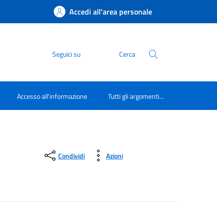
Accedi all'area personale
Seguici su
Cerca
Accesso all'informazione
Tutti gli argomenti...
Condividi
Azioni