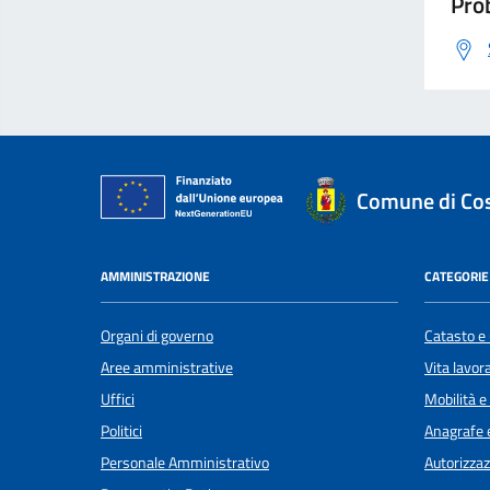
Prob
Comune di Co
AMMINISTRAZIONE
CATEGORIE 
Organi di governo
Catasto e 
Aree amministrative
Vita lavor
Uffici
Mobilità e
Politici
Anagrafe e
Personale Amministrativo
Autorizzaz