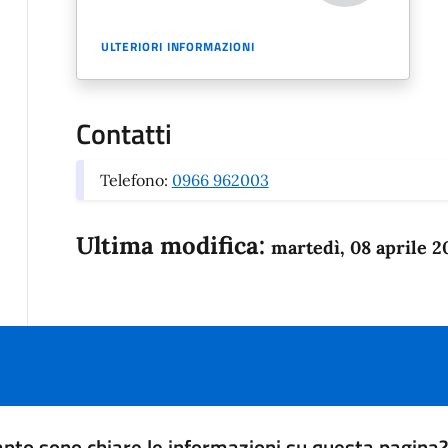
ULTERIORI INFORMAZIONI
Contatti
Telefono:
0966 962003
Ultima modifica:
martedì, 08 aprile 2
nto sono chiare le informazioni su questa pagina