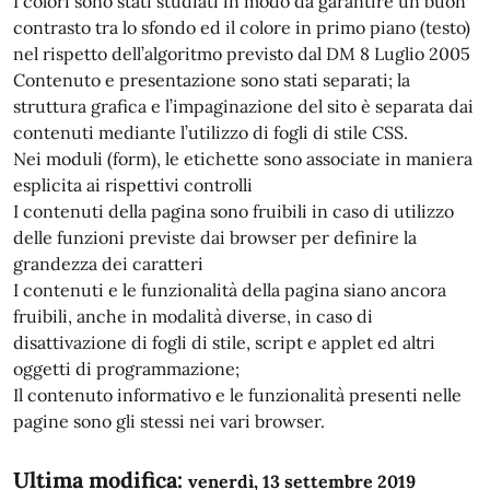
I colori sono stati studiati in modo da garantire un buon
contrasto tra lo sfondo ed il colore in primo piano (testo)
nel rispetto dell’algoritmo previsto dal DM 8 Luglio 2005
Contenuto e presentazione sono stati separati; la
struttura grafica e l’impaginazione del sito è separata dai
contenuti mediante l’utilizzo di fogli di stile CSS.
Nei moduli (form), le etichette sono associate in maniera
esplicita ai rispettivi controlli
I contenuti della pagina sono fruibili in caso di utilizzo
delle funzioni previste dai browser per definire la
grandezza dei caratteri
I contenuti e le funzionalità della pagina siano ancora
fruibili, anche in modalità diverse, in caso di
disattivazione di fogli di stile, script e applet ed altri
oggetti di programmazione;
Il contenuto informativo e le funzionalità presenti nelle
pagine sono gli stessi nei vari browser.
Ultima modifica:
venerdì, 13 settembre 2019