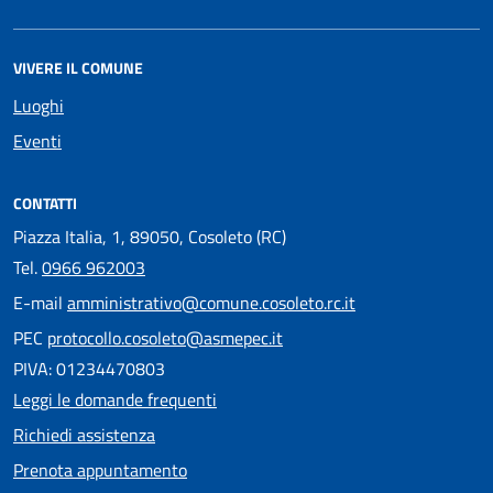
VIVERE IL COMUNE
Luoghi
Eventi
CONTATTI
Piazza Italia, 1, 89050, Cosoleto (RC)
Tel.
0966 962003
E-mail
amministrativo@comune.cosoleto.rc.it
PEC
protocollo.cosoleto@asmepec.it
PIVA: 01234470803
Leggi le domande frequenti
Richiedi assistenza
Prenota appuntamento