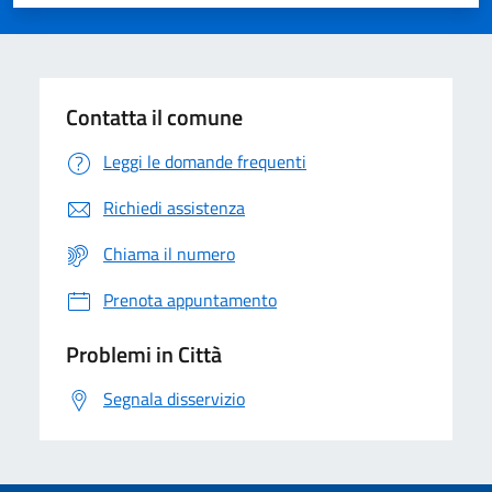
Valuta 1 stelle su 5
Valuta 2 stelle su 5
Valuta 3 stelle su 5
Valuta 4 stelle su 5
Valuta 5 stelle su 5
Contatta il comune
Leggi le domande frequenti
Richiedi assistenza
Chiama il numero
Prenota appuntamento
Problemi in Città
Segnala disservizio