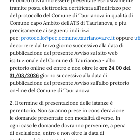
Pubblico dovranno essere presentate esclusivamente
tramite posta elettronica certificata all’indirizzo pec
del protocollo del Comune di Taurianova in qualità di
Comune capo Ambito dell’ATS di Taurianova, e più
precisamente ai seguenti indirizzi
pec:
protocollo@pec.comune.taurianova.rc.it
oppure
uf
decorrere dal terzo giorno successivo alla data di
pubblicazione del presente Avviso sul sito web
istituzionale del Comune di Taurianova - albo
pretorio online ed entro e non oltre le
ore 24.00 del
31/03/2026
giorno successivo alla data di
pubblicazione del presente Avviso sull’albo pretorio
on-line del Comune di Taurianova.
2. Il termine di presentazione delle istanze è
perentorio. Non saranno prese in considerazione
le domande presentate con modalità diverse. In
ogni caso le domande dovranno pervenire, a pena
di esclusione, entro e non oltre la data di