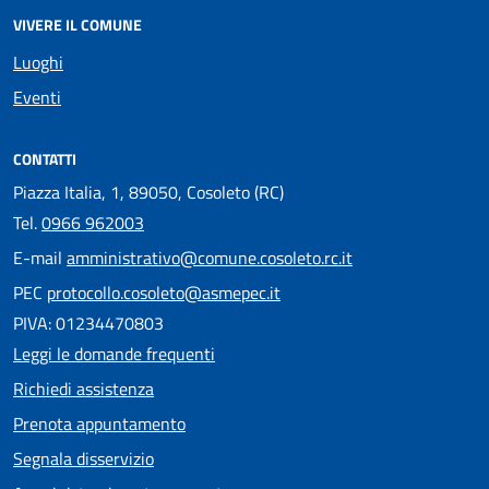
VIVERE IL COMUNE
Luoghi
Eventi
CONTATTI
Piazza Italia, 1, 89050, Cosoleto (RC)
Tel.
0966 962003
E-mail
amministrativo@comune.cosoleto.rc.it
PEC
protocollo.cosoleto@asmepec.it
PIVA: 01234470803
Leggi le domande frequenti
Richiedi assistenza
Prenota appuntamento
Segnala disservizio