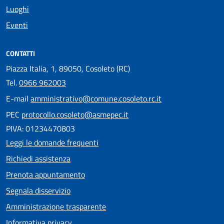
Luoghi
Eventi
CONTATTI
Piazza Italia, 1, 89050, Cosoleto (RC)
Tel.
0966 962003
E-mail
amministrativo@comune.cosoleto.rc.it
PEC
protocollo.cosoleto@asmepec.it
PIVA: 01234470803
Leggi le domande frequenti
Richiedi assistenza
Prenota appuntamento
Segnala disservizio
Amministrazione trasparente
Informativa privacy